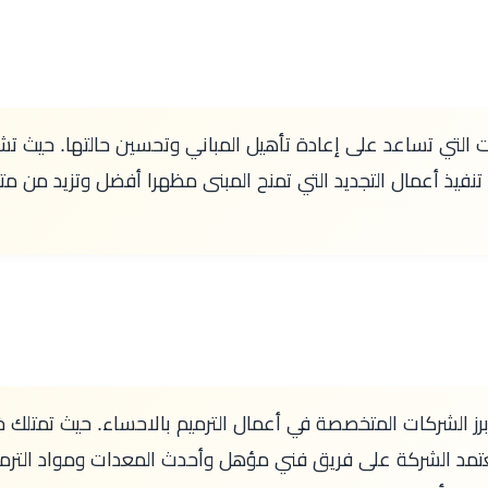
التي تساعد على إعادة تأهيل المباني وتحسين حالتها. حيث تشم
 تنفيذ أعمال التجديد التي تمنح المبنى مظهرا أفضل وتزيد من مت
رز الشركات المتخصصة في أعمال الترميم بالاحساء. حيث تمتلك 
 وتعتمد الشركة على فريق فني مؤهل وأحدث المعدات ومواد التر