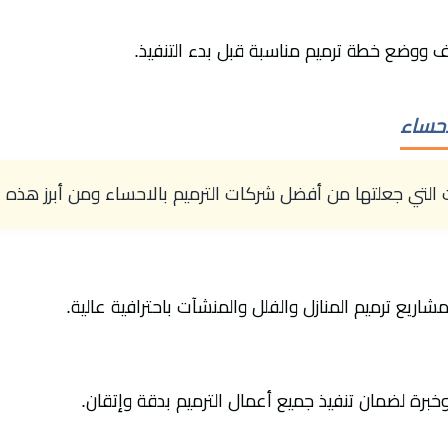
ف ووضع خطة ترميم مناسبة قبل بدء التنفيذ.
احساء
ت التي جعلتها من أفضل شركات الترميم بالاحساء ومن أبرز هذه ا
اريع ترميم المنازل والفلل والمنشآت باحترافية عالية.
رة لضمان تنفيذ جميع أعمال الترميم بدقة وإتقان.