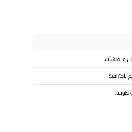
لل والمنشآت.
 باحترافية.
 طويلة.