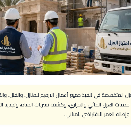
 المتخصصة في تنفيذ جميع أعمال الترميم للمنازل، والفلل، والق
 خدمات العزل المائي والحراري، وكشف تسربات المياه، وتجديد ا
إطالة العمر الافتراضي للمباني.