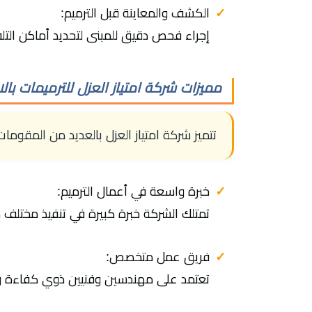
الكشف والمعاينة قبل الترميم:
إجراء فحص دقيق للمبنى لتحديد أماكن التل
مميزات شركة امتياز العزل للترميمات بال
تتميز شركة امتياز العزل بالعديد من المقوما
خبرة واسعة في أعمال الترميم:
تمتلك الشركة خبرة كبيرة في تنفيذ مختلف مش
فريق عمل متخصص:
تعتمد على مهندسين وفنيين ذوي كفاءة وخب