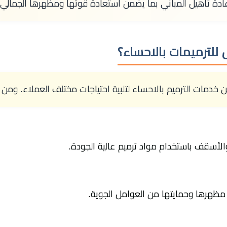
عادة تأهيل المباني بما يضمن استعادة قوتها ومظهرها الجمالي 
للترميمات بالاحساء؟
دمات الترميم بالاحساء لتلبية احتياجات مختلف العملاء. ومن أب
الأسقف باستخدام مواد ترميم عالية الجودة.
مظهرها وحمايتها من العوامل الجوية.