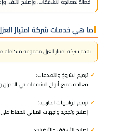
فعالة لمعالجة التشققات. وإصلاح التلف. وإ
ما هي خدمات شركة امتياز العزل 
تقدم شركة امتياز العزل مجموعة متكاملة من خ
ترميم الشروخ والتصدعات:
معالجة جميع أنواع التشققات في الجدران و
ترميم الواجهات الخارجية:
إصلاح وتجديد واجهات المباني للحفاظ على 
إصلاح الأسقف والأرضيات: