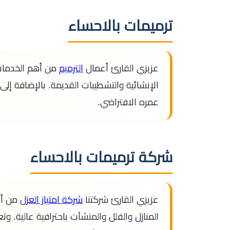
ترميمات بالاحساء
عزيزي القارئ أعمال
الترميم
من أهم الخدمات 
الإنشائية والتشطيبات القديمة. بالإضافة إلى
عمره الافتراضي.
شركة ترميمات بالاحساء
عزيزي القارئ شركتنا
شركة امتياز العز
ل من أب
المنازل والفلل والمنشآت باحترافية عالية.