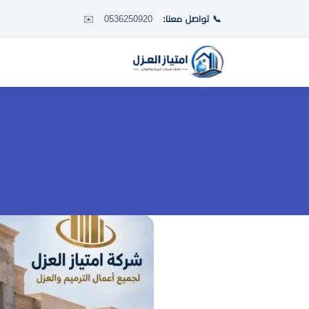
📞 تواصل معنا:
0536250920
✉️