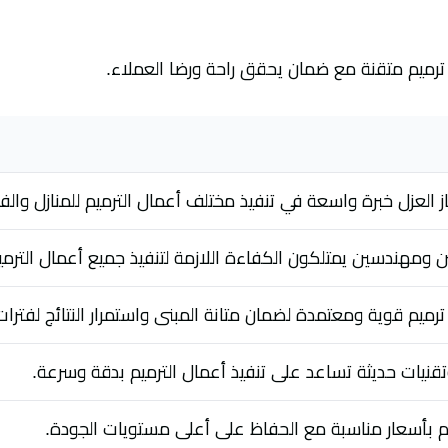
ترميم متقنة مع ضمان يحقق راحة ورضا العملاء.
ز العزل خبرة واسعة في تنفيذ مختلف أعمال الترميم للمنازل والف
 ومهندسين يمتلكون الكفاءة اللازمة لتنفيذ جميع أعمال الترميم
رميم قوية ومعتمدة لضمان متانة المبنى واستمرار النتائج لفترات
قنيات حديثة تساعد على تنفيذ أعمال الترميم بدقة وسرعة.
م بأسعار مناسبة مع الحفاظ على أعلى مستويات الجودة.