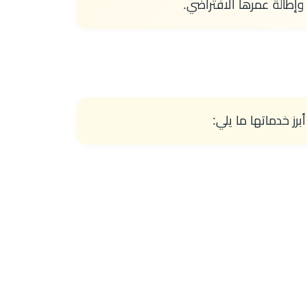
وإطالة عمرها الافتراضي.
رز خدماتها ما يلي: